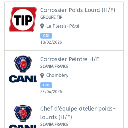
Carrossier Poids Lourd (H/F)
GROUPE TIP
Le Plessis-Pâté
CDI
18/02/2026
Carrossier Peintre H/F
SCANIA FRANCE
Chambéry
CDI
23/04/2026
Chef d’équipe atelier poids-
lourds (H/F)
SCANIA FRANCE