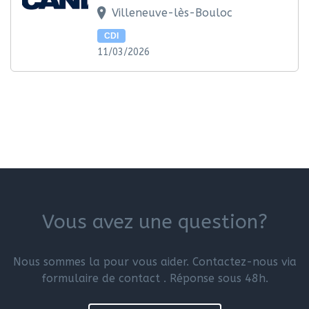
Villeneuve-lès-Bouloc
CDI
11/03/2026
Vous avez une question?
Nous sommes la pour vous aider. Contactez-nous via
formulaire de contact . Réponse sous 48h.